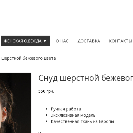
ЖЕНСКАЯ ОДЕЖДА ▼
О НАС
ДОСТАВКА
КОНТАКТЫ
д шерстной бежевого цвета
Снуд шерстной бежевог
550
грн.
Ручная работа
Эксклюзивная модель
Качественная ткань из Европы