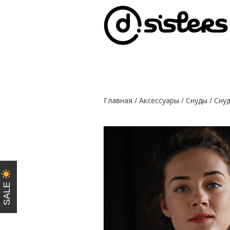
Главная
/
Аксессуары
/
Снуды
/ Сну
SALE