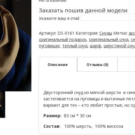
Нет в наличии
Заказать пошив данной модели
Укажите ваш e-mail
Артикул:
DS-0161
Категория:
Снуды
Метки:
ак
оригинальный подарок
,
оригинальный снуд
,
с
пуговицах
,
теплый снуд
,
шарф
,
шерстяной сну
Описание
Отзывы (0)
Двусторонний снуд из мягкой шерсти и син
застегивается на пуговицы и вытачные пет
вариант для тех – кто любит простые, но 
Размер:
83 см * 30 см
Состав:
100% шерсть, 100% вискоза