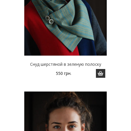
Снуд шерстяной в зеленую полоску
550
грн.