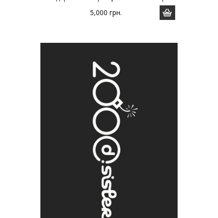
5,000
грн.