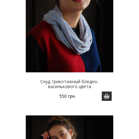
Снуд трикотажный бледно-
василькового цвета
550
грн.