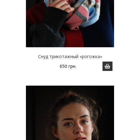
Снуд трикотажный «рогожка»
650
грн.