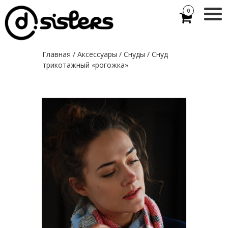
0
Главная
/
Аксессуары
/
Снуды
/ Снуд
трикотажный «рогожка»