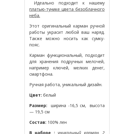
Идеально подходит к нашему
платью-тунике цвета безоблачного
неба.
Этот оригинальный карман ручной
работы украсит любой ваш наряд.
Также можно носить как сумку-
пояс.
Карман функциональный, подходит
для хранения подручных мелочей,
например ключей, мелких денег,
смартфона.
Ручная работа, уникальный дизайн.
Цвет:
белый
Размер:
ширина -16,5 см, высота
— 19,5 см
Состав:
100% лен
В наборе :
уникальный карман, 2