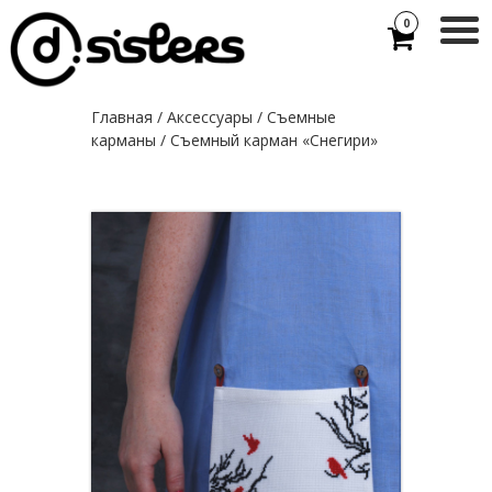
0
Главная
/
Аксессуары
/
Съемные
карманы
/ Съемный карман «Снегири»