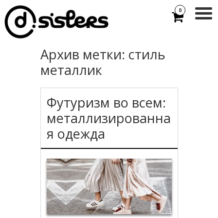
0
Архив метки:
стиль
металлик
Футуризм во всем:
металлизированна
я одежда