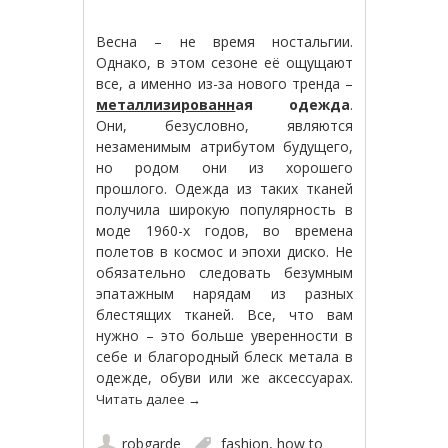
Весна – не время ностальгии.
Однако, в этом сезоне её ощущают
все, а именно из-за нового тренда –
металлизированн
ая одежда
.
Они, безусловно, являются
незаменимым атрибутом будущего,
но родом они из хорошего
прошлого. Одежда из таких тканей
получила широкую популярность в
моде 1960-х годов, во времена
полетов в космос и эпохи диско. Не
обязательно следовать безумным
эпатажным нарядам из разных
блестящих тканей. Все, что вам
нужно – это больше уверенности в
себе и благородный блеск метала в
одежде, обуви или же аксессуарах.
Читать далее
→
robgarde
fashion
,
how to