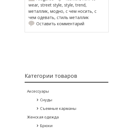
wear
,
street style
,
style
,
trend
,
металлик
,
модно
,
с чем носить
,
с
чем одевать
,
стиль металлик
Оставить комментарий
Навигация по записям
Категории товаров
Аксессуары
Снуды
Съемные карманы
Женская одежда
Брюки