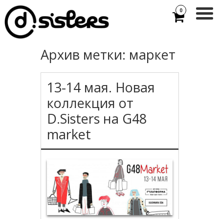
0
Архив метки:
маркет
13-14 мая. Новая
коллекция от
D.Sisters на G48
market