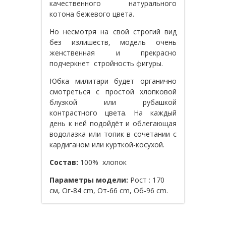
качественного натурального
котона бежевого цвета.
Но несмотря на свой строгий вид
без излишеств, модель очень
женственная и прекрасно
подчеркнет стройность фигуры.
Юбка милитари будет органично
смотреться с простой хлопковой
блузкой или рубашкой
контрастного цвета. На каждый
день к ней подойдёт и облегающая
водолазка или топик в сочетании с
кардиганом или курткой-косухой.
Состав:
100% хлопок
Параметры модели:
Рост : 170
см, Ог-84 cm, От-66 cm, Об-96 cm.