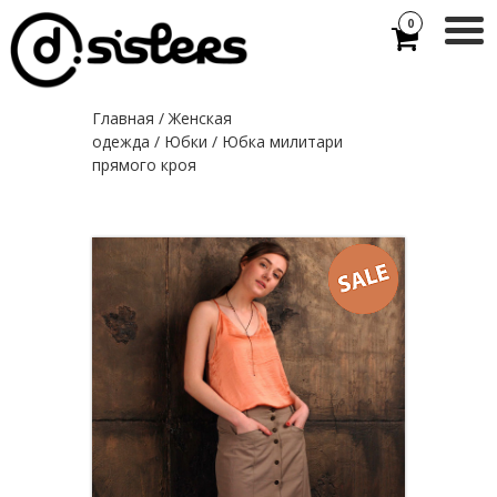
0
Главная
/
Женская
одежда
/
Юбки
/ Юбка милитари
прямого кроя