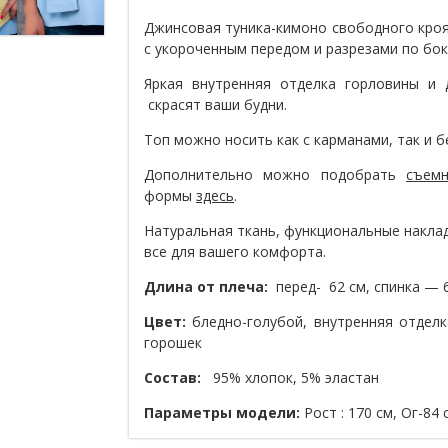
Джинсовая туника-кимоно свободного кроя
с укороченным передом и разрезами по бок
Яркая внутренняя отделка горловины и
скрасят ваши будни.
Топ можно носить как с карманами, так и б
Дополнительно можно подобрать
съем
формы
здесь
.
Натуральная ткань, функциональные накла
все для вашего комфорта.
Длина от плеча:
перед- 62 см, спинка — 6
Цвет:
бледно-голубой, внутренняя отдел
горошек
Состав:
95% хлопок, 5% эластан
Параметры модели:
Рост : 170 см, Ог-84