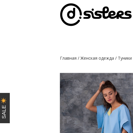
Главная
/
Женская одежда
/
Туники
SALE