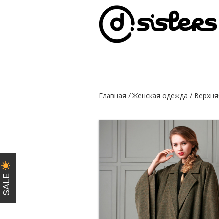
Главная
/
Женская одежда
/
Верхня
SALE