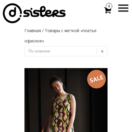
0
Главная
/ Товары с меткой «платье
офисное»