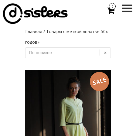
0
Главная
/ Товары с меткой «платье 50х
годов»