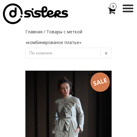
0
Главная
/ Товары с меткой
«комбинированое платье»