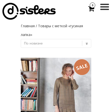
0
Главная
/ Товары с меткой «гусиная
лапка»